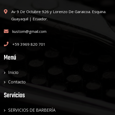
Av 9 De Octubre 926 y Lorenzo De Garaicoa. Esquina.
Guayaquil | Ecuador.
kustom@gmail.com
+59 3969 820 701
Menú
Inicio
Contacto
Servicios
SERVICIOS DE BARBERÍA