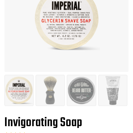
Invigorating Soap