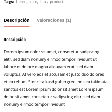
Tags:
beard
,
care
,
hair
,
products
Descripción
Valoraciones (1)
Descripción
Dorem ipsum dolor sit amet, consetetur sadipscing
elitr, sed diam nonumy eirmod tempor invidunt ut
labore et dolore magna aliquyam erat, sed diam
voluptua. At vero eos et accusam et justo duo dolores
et ea rebum. Stet clita kasd gubergren, no sea takimata
sanctus est Lorem ipsum dolor sit amet Lorem ipsum
dolor sit amet, consetetur sadipscing elitr, sed diam
nonumy eirmod tempor invidunt.