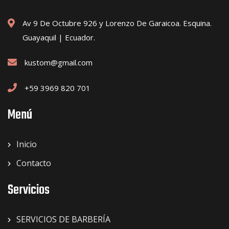
Av 9 De Octubre 926 y Lorenzo De Garaicoa. Esquina.
Guayaquil | Ecuador.
kustom@gmail.com
+59 3969 820 701
Menú
Inicio
Contacto
Servicios
SERVICIOS DE BARBERÍA