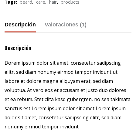
Tags:
beard
,
care
,
hair
,
products
Descripción
Valoraciones (1)
Descripción
Dorem ipsum dolor sit amet, consetetur sadipscing
elitr, sed diam nonumy eirmod tempor invidunt ut
labore et dolore magna aliquyam erat, sed diam
voluptua. At vero eos et accusam et justo duo dolores
et ea rebum. Stet clita kasd gubergren, no sea takimata
sanctus est Lorem ipsum dolor sit amet Lorem ipsum
dolor sit amet, consetetur sadipscing elitr, sed diam
nonumy eirmod tempor invidunt.